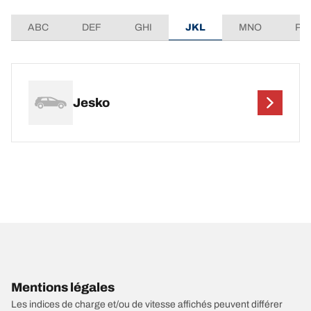
ABC
DEF
GHI
JKL
MNO
PQ
Jesko
Mentions légales
Les indices de charge et/ou de vitesse affichés peuvent différer