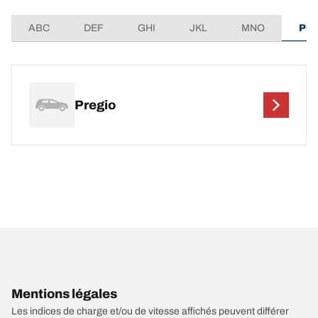
ABC
DEF
GHI
JKL
MNO
PQ
Pregio
Mentions légales
Les indices de charge et/ou de vitesse affichés peuvent différer