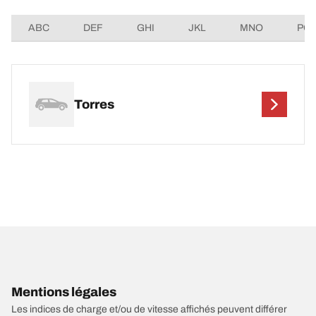
ABC
DEF
GHI
JKL
MNO
PQ
Torres
Mentions légales
Les indices de charge et/ou de vitesse affichés peuvent différer