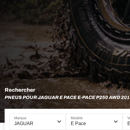
Rechercher
PNEUS POUR JAGUAR E PACE E-PACE P250 AWD 201
Marque
Modèle
V
JAGUAR
E Pace