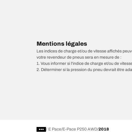
Mentions légales
Les indices de charge et/ou de vitesse affichés peuve
votre revendeur de pneus sera en mesure de :
1. Vous informer si l'indice de charge et/ou de vite
2. Déterminer si la pression du pneu devrait être ada
/
E Pace
E-Pace P250 AWD
2018