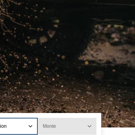
tion
Monte