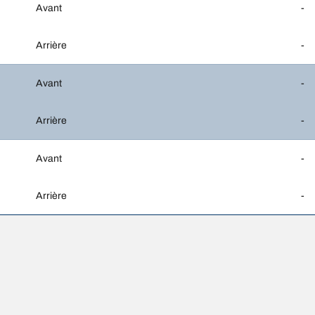
Avant
-
Arrière
-
Avant
-
Arrière
-
Avant
-
Arrière
-