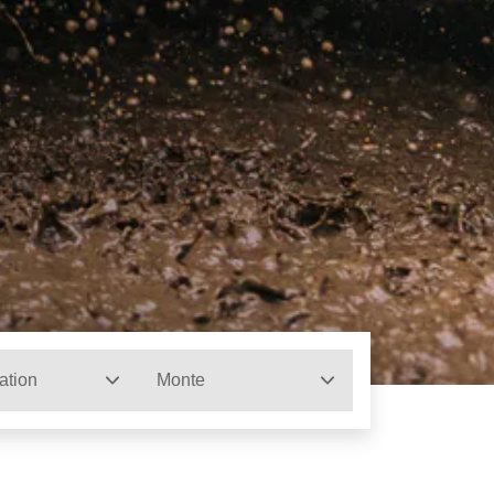
ation
Monte