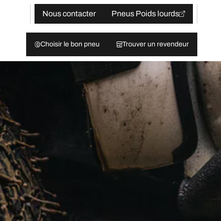
Nous contacter
Pneus Poids lourds
Choisir le bon pneu
Trouver un revendeur