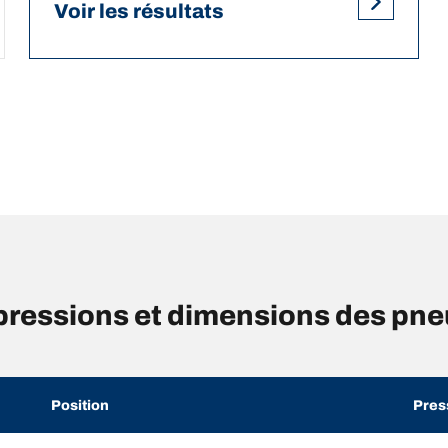
Voir les résultats
essions et dimensions des pneus
Position
Pres