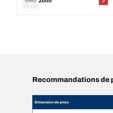
2000
Recommandations de pr
Dimension de pneu