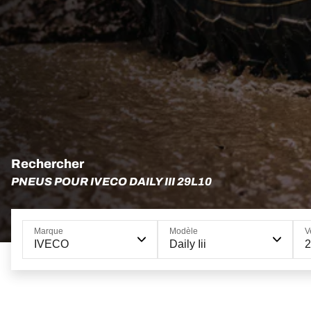
Rechercher
PNEUS POUR IVECO DAILY III 29L10
Marque
Modèle
V
IVECO
Daily Iii