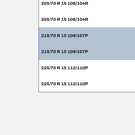
205/70 R 15 106/104R
205/70 R 15 106/104R
215/70 R 15 109/107P
215/70 R 15 109/107P
225/70 R 15 112/110P
225/70 R 15 112/110P