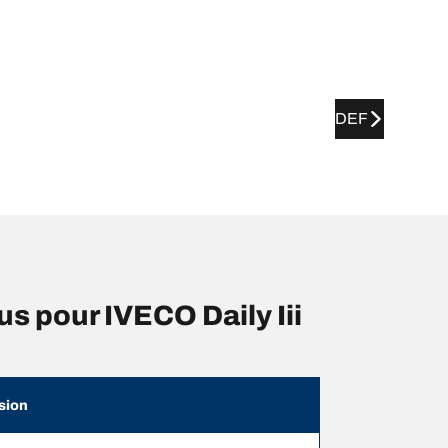
DEF
 pour IVECO Daily Iii
sion