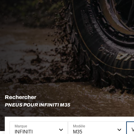
Rechercher
PNEUS POUR INFINITI M35
Marque
Modèle
INFINITI
M35