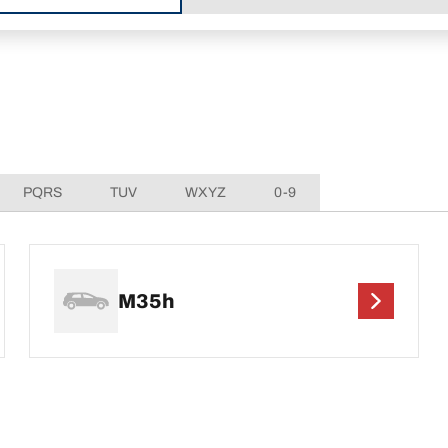
PQRS
TUV
WXYZ
0-9
M35h