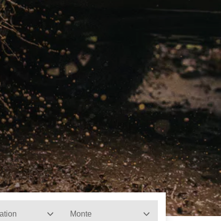
ation
Monte