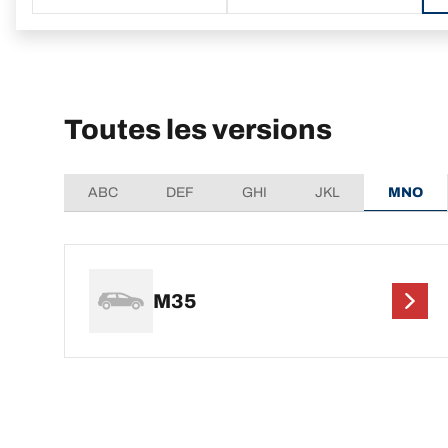
Toutes les versions
ABC
DEF
GHI
JKL
MNO
M35