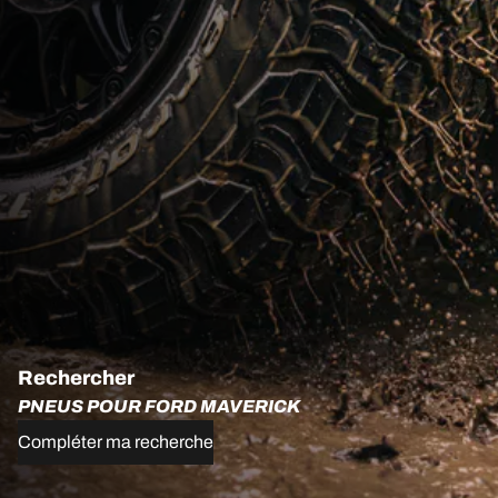
Rechercher
PNEUS POUR FORD MAVERICK
Compléter ma recherche