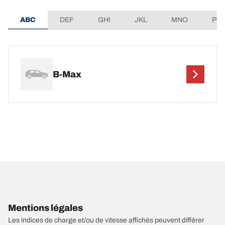
ABC
DEF
GHI
JKL
MNO
PQ
B-Max
Mentions légales
Les indices de charge et/ou de vitesse affichés peuvent différer