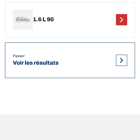
1.6 L 90
Passer
Voir les résultats