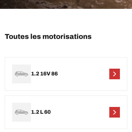
Toutes les motorisations
1.2 16V 86
1.2 L 60