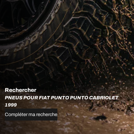
Rechercher
PNEUS POUR FIAT PUNTO PUNTO CABRIOLET
1999
Compléter ma recherche