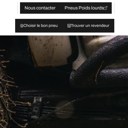
Nous contacter
Pneus Poids lourds
Choisir le bon pneu
Trouver un revendeur