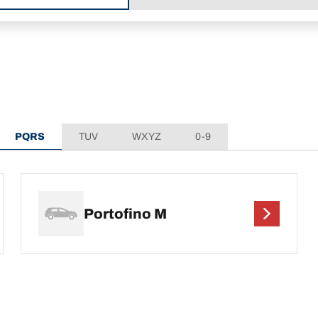
PQRS
TUV
WXYZ
0-9
Portofino M