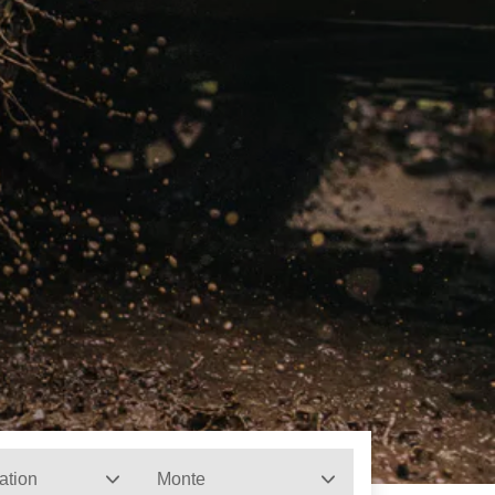
ation
Monte