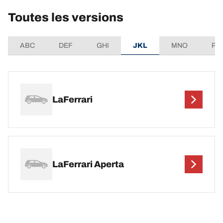
Toutes les versions
ABC
DEF
GHI
JKL
MNO
PQ
LaFerrari
LaFerrari Aperta