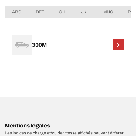
ABC
DEF
GHI
JKL
MNO
PQ
300M
Mentions légales
Les indices de charge et/ou de vitesse affichés peuvent différer