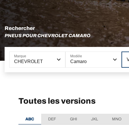
Rechercher
PNEUS POUR CHEVROLET CAMARO
Marque
Modèle
CHEVROLET
Camaro
Toutes les versions
ABC
DEF
GHI
JKL
MNO