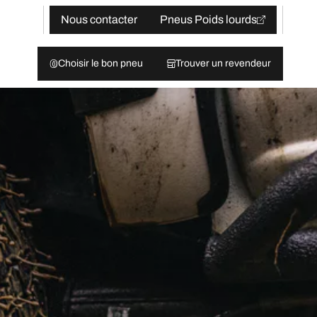
Nous contacter
Pneus Poids lourds
Choisir le bon pneu
Trouver un revendeur