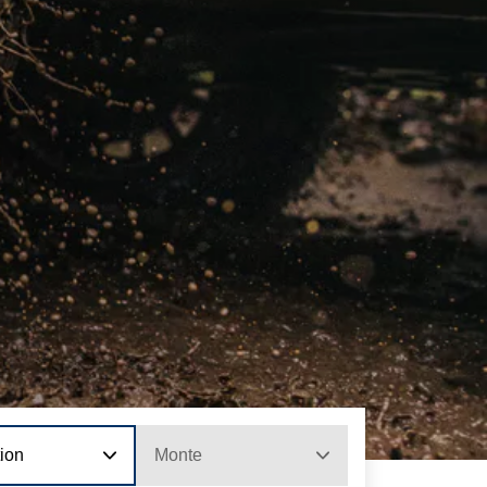
tion
Monte