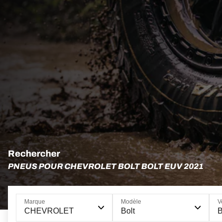
Rechercher
PNEUS POUR CHEVROLET BOLT BOLT EUV 2021
Marque
Modèle
V
CHEVROLET
Bolt
B