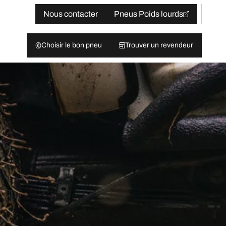
Nous contacter
Pneus Poids lourds
Choisir le bon pneu
Trouver un revendeur