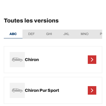
Toutes les versions
ABC
DEF
GHI
JKL
MNO
PQ
Chiron
Chiron Pur Sport