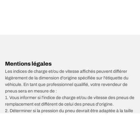
Mentions légales
Les indices de charge et/ou de vitesse affichés peuvent différer
légèrement de la dimension d'origine spécifiée sur l'étiquette du
véhicule. En tant que professionnel qualifié, votre revendeur de
pneus sera en mesure de :
1. Vous informer si l'indice de charge et/ou de vitesse des pneus de
remplacement est différent de celui des pneus d'origine.
2. Déterminer si la pression du pneu devrait être adaptée à la taille
alternative proposée