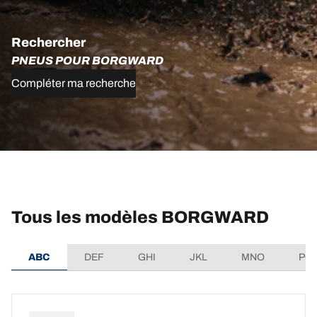
Rechercher
PNEUS POUR BORGWARD
Compléter ma recherche
Tous les modèles BORGWARD
ABC
DEF
GHI
JKL
MNO
PQ