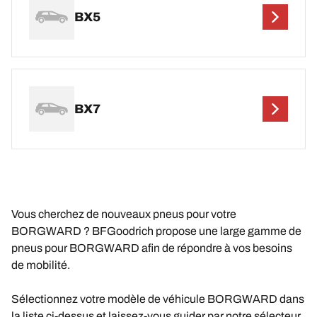
BX5
BX7
Vous cherchez de nouveaux pneus pour votre
BORGWARD ? BFGoodrich propose une large gamme de
pneus pour BORGWARD afin de répondre à vos besoins
de mobilité.
Sélectionnez votre modèle de véhicule BORGWARD dans
la liste ci-dessus et laissez-vous guider par notre sélecteur