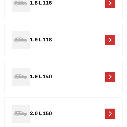
1.8 L 116
1.9 L 118
1.9 L 140
2.0 L 150