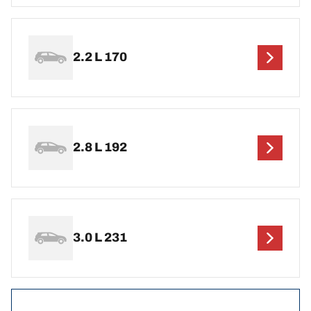
2.2 L 170
2.8 L 192
3.0 L 231