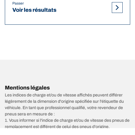
Passer
Voir les résultats
Mentions légales
Les indices de charge et/ou de vitesse affichés peuvent différer
légèrement de la dimension d'origine spécifiée sur l'étiquette du
véhicule. En tant que professionnel qualifié, votre revendeur de
pneus sera en mesure de :
1. Vous informer si l'indice de charge et/ou de vitesse des pneus de
remplacement est différent de celui des pneus d'origine.
2. Déterminer si la pression du pneu devrait être adaptée à la taille