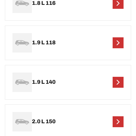
1.8 L 116
1.9 L 118
1.9 L 140
2.0 L 150