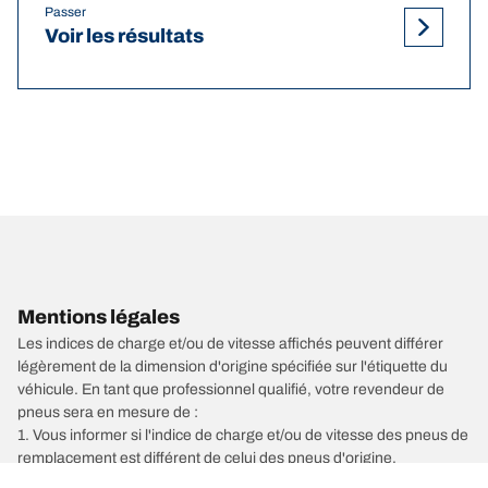
Passer
Voir les résultats
Mentions légales
Les indices de charge et/ou de vitesse affichés peuvent différer
légèrement de la dimension d'origine spécifiée sur l'étiquette du
véhicule. En tant que professionnel qualifié, votre revendeur de
pneus sera en mesure de :
1. Vous informer si l'indice de charge et/ou de vitesse des pneus de
remplacement est différent de celui des pneus d'origine.
2. Déterminer si la pression du pneu devrait être adaptée à la taille