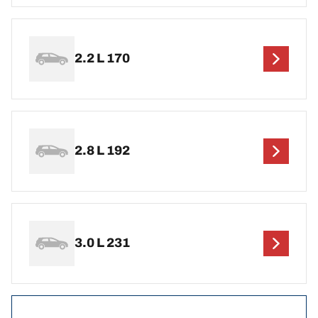
2.2 L 170
2.8 L 192
3.0 L 231