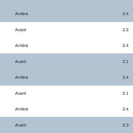
Arrière
2.4
Avant
2.2
Arrière
2.4
Avant
2.1
Arrière
2.4
Avant
2.1
Arrière
2.4
Avant
2.3