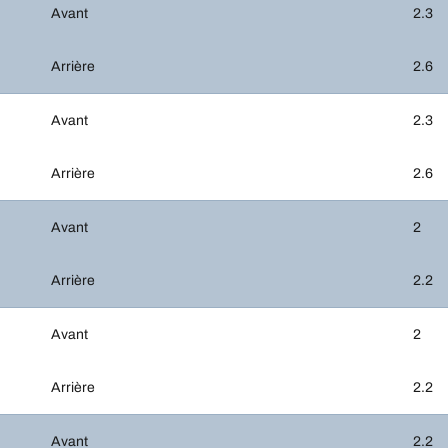
Avant
2.3
Arrière
2.6
Avant
2.3
Arrière
2.6
Avant
2
Arrière
2.2
Avant
2
Arrière
2.2
Avant
2.2