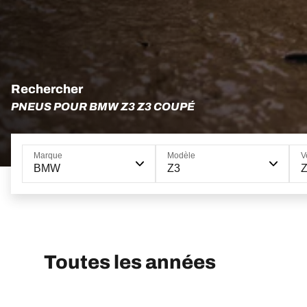
Rechercher
PNEUS POUR BMW Z3 Z3 COUPÉ
Marque
Modèle
V
BMW
Z3
Toutes les années