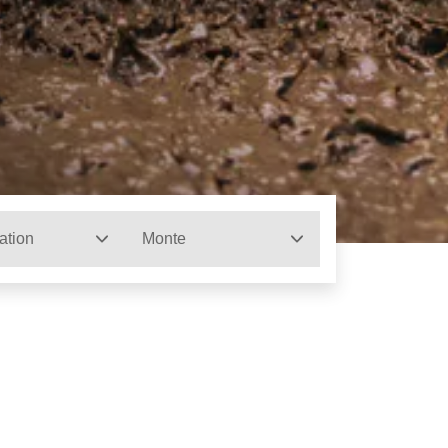
ation
Monte