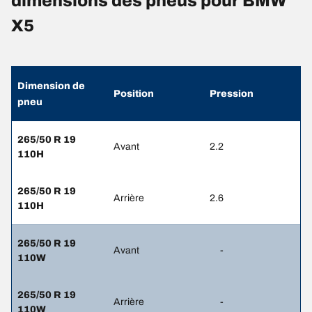
dimensions des pneus pour BMW
X5
Dimension de
Position
Pression
pneu
265/50 R 19
Avant
2.2
110H
265/50 R 19
Arrière
2.6
110H
265/50 R 19
Avant
-
110W
265/50 R 19
Arrière
-
110W