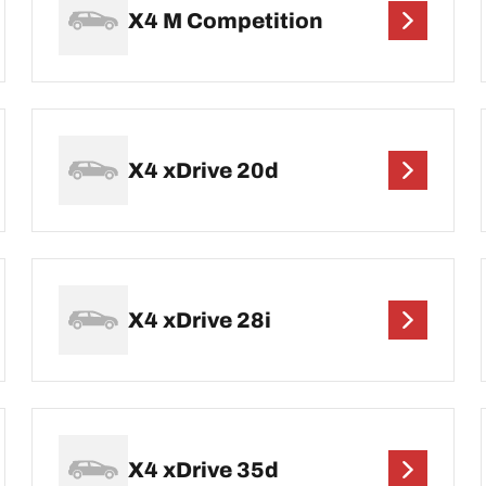
X4 M Competition
X4 xDrive 20d
X4 xDrive 28i
X4 xDrive 35d