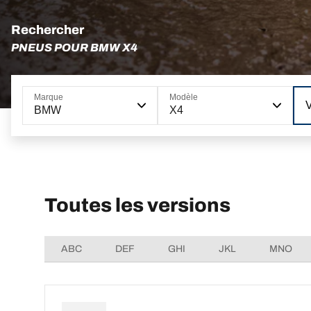
Rechercher
PNEUS POUR BMW X4
Marque
Modèle
BMW
X4
Toutes les versions
ABC
DEF
GHI
JKL
MNO