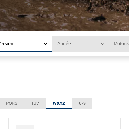
Version
Année
Motoris
PQRS
TUV
WXYZ
0-9