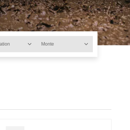
ation
Monte