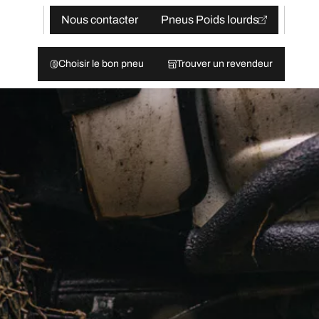
Nous contacter
Pneus Poids lourds
Choisir le bon pneu
Trouver un revendeur