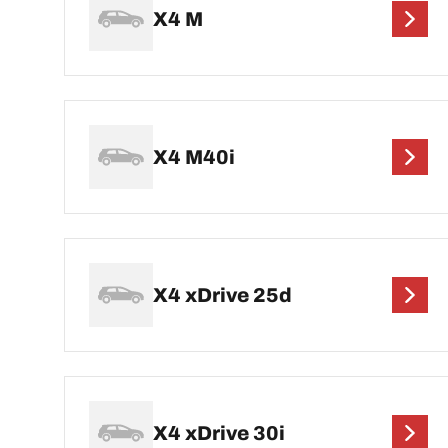
X4 M
X4 M40i
X4 xDrive 25d
X4 xDrive 30i