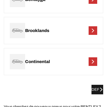
Brooklands
Continental
DEF
Vous cherchez de nouveaux pneus pour votre BENTLEY ?