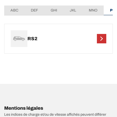
ABC
DEF
GHI
JKL
MNO
PQ
RS2
Mentions légales
Les indices de charge et/ou de vitesse affichés peuvent différer