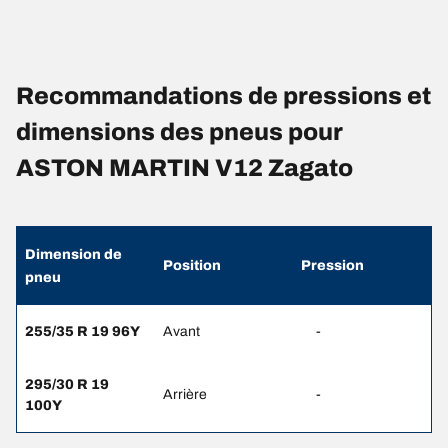
Recommandations de pressions et
dimensions des pneus pour
ASTON MARTIN V12 Zagato
Dimension de
Position
Pression
pneu
255/35 R 19 96Y
Avant
-
295/30 R 19
Arrière
-
100Y