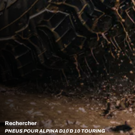
Rechercher
PNEUS POUR ALPINA D10 D 10 TOURING