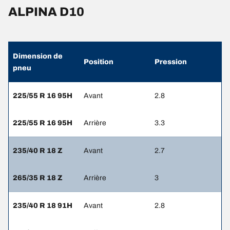
ALPINA D10
Dimension de
Position
Pression
pneu
225/55 R 16 95H
Avant
2.8
225/55 R 16 95H
Arrière
3.3
235/40 R 18 Z
Avant
2.7
265/35 R 18 Z
Arrière
3
235/40 R 18 91H
Avant
2.8