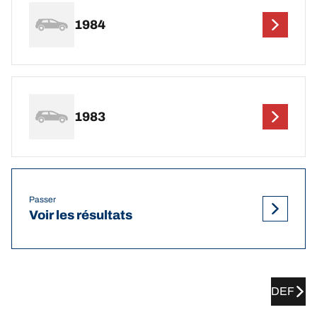
1984
1983
Passer
Voir les résultats
DEF