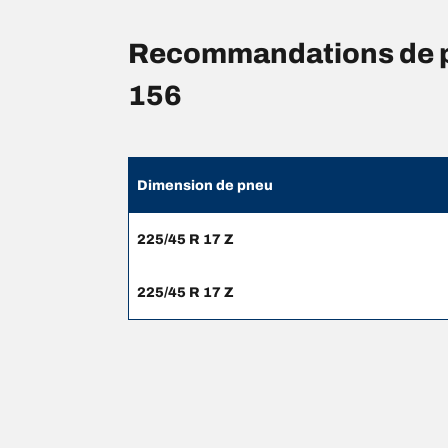
Recommandations de p
156
Dimension de pneu
225/45 R 17 Z
225/45 R 17 Z