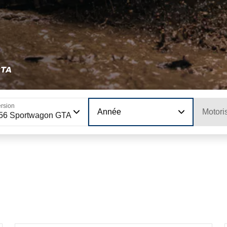
GTA
rsion
Année
Motori
56 Sportwagon GTA