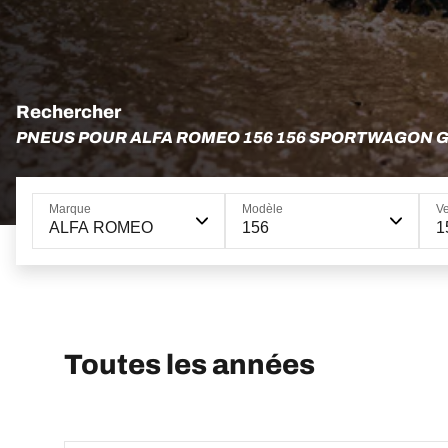
Rechercher
PNEUS POUR ALFA ROMEO 156 156 SPORTWAGON 
Marque
Modèle
Ve
ALFA ROMEO
156
1
Toutes les années