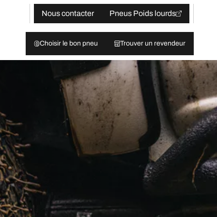
Nous contacter
Pneus Poids lourds
Choisir le bon pneu
Trouver un revendeur