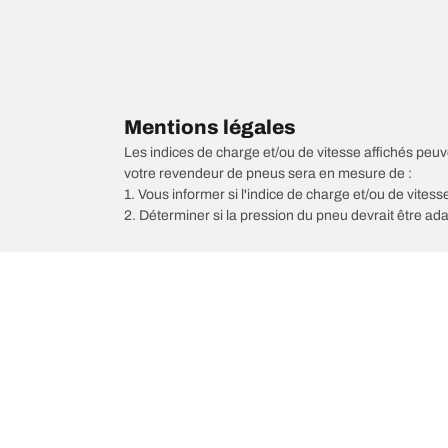
Mentions légales
Les indices de charge et/ou de vitesse affichés peuve
votre revendeur de pneus sera en mesure de :
1. Vous informer si l'indice de charge et/ou de vite
2. Déterminer si la pression du pneu devrait être ada
/
156
156 Sportwagon GTA