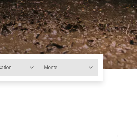
sation
Monte