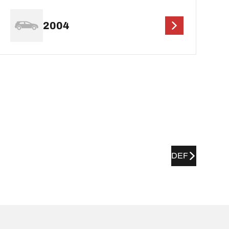
2004
DEF