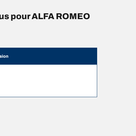
eus pour ALFA ROMEO
sion