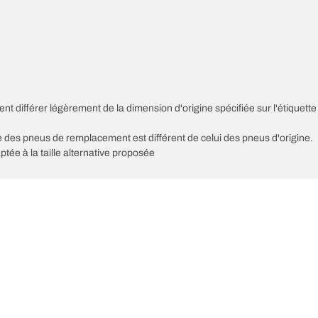
nt différer légèrement de la dimension d'origine spécifiée sur l'étiquette
sse des pneus de remplacement est différent de celui des pneus d'origine.
ptée à la taille alternative proposée
Votre configuration