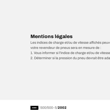
Mentions légales
Les indices de charge et/ou de vitesse affichés peuve
votre revendeur de pneus sera en mesure de :
1. Vous informer si l'indice de charge et/ou de vite
2. Déterminer si la pression du pneu devrait être ada
/
500
500-5
2002