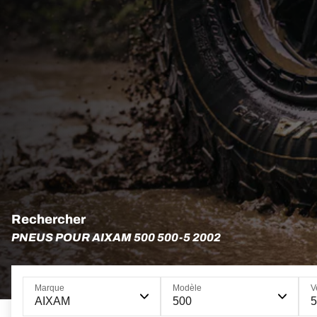
Rechercher
PNEUS POUR AIXAM 500 500-5 2002
Marque
Modèle
V
AIXAM
500
5