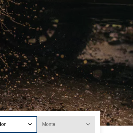
tion
Monte