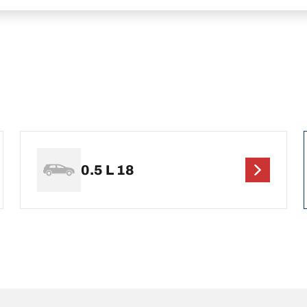
0.5 L 18