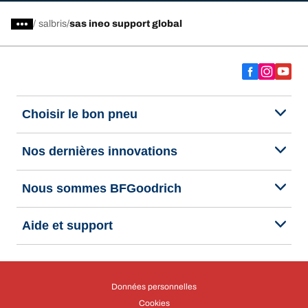
/
salbris
sas ineo support global
Choisir le bon pneu
Nos dernières innovations
Nous sommes BFGoodrich
Aide et support
Données personnelles
Cookies