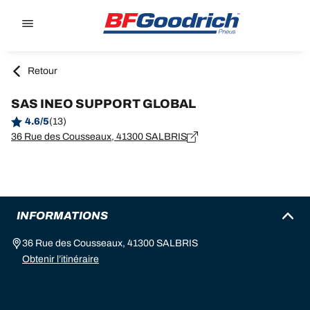
Go to page content
Go to page navigation
Retour
SAS INEO SUPPORT GLOBAL
4.6/5
(13)
36 Rue des Cousseaux, 41300 SALBRIS
INFORMATIONS
36 Rue des Cousseaux, 41300 SALBRIS
Obtenir l’itinéraire