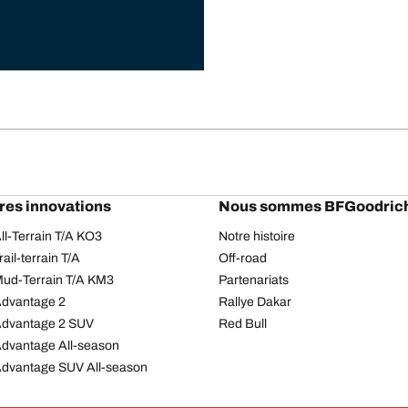
res innovations
Nous sommes BFGoodric
l-Terrain T/A KO3
Notre histoire
il-terrain T/A
Off-road
ud-Terrain T/A KM3
Partenariats
dvantage 2
Rallye Dakar
Advantage 2 SUV
Red Bull
dvantage All-season
dvantage SUV All-season