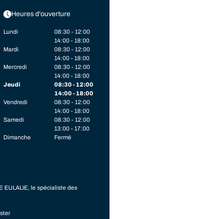
Heures d'ouverture
Lundi
08:30 - 12:00
14:00 - 18:00
Mardi
08:30 - 12:00
14:00 - 18:00
Mercredi
08:30 - 12:00
14:00 - 18:00
Jeudi
08:30 - 12:00
14:00 - 18:00
Vendredi
08:30 - 12:00
14:00 - 18:00
Samedi
08:30 - 12:00
13:00 - 17:00
Dimanche
Fermé
E EULALIE, le spécialiste des
ster