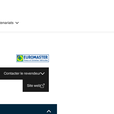
tenariats
Contacter le revendeur
Site web