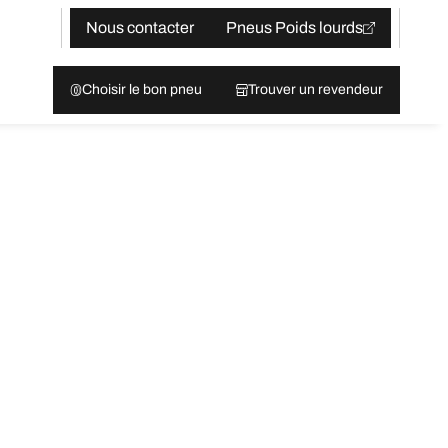
Nous contacter
Pneus Poids lourds
Choisir le bon pneu
Trouver un revendeur