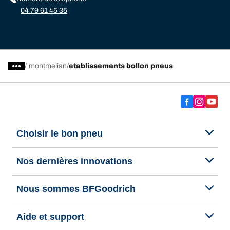
04 79 61 45 35
/
montmelian
etablissements bollon pneus
Choisir le bon pneu
Nos dernières innovations
Nous sommes BFGoodrich
Aide et support