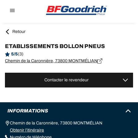
Go to page content
Go to page navigation
Retour
ETABLISSEMENTS BOLLON PNEUS
5/5
(3)
Chemin de la Caronnière, 73800 MONTMÉLIAN
Contacter le revendeur
INFORMATIONS
Chemin de la Caronnière, 73800 MONTMÉLIAN
Obtenir l’itinéraire
Numéro de téléphone