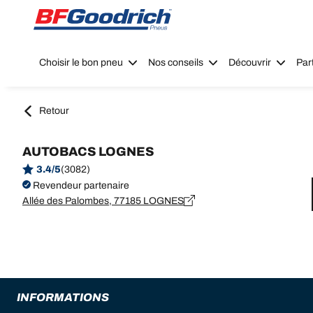
Go to page content
Go to page navigation
Choisir le bon pneu
Nos conseils
Découvrir
Par
Retour
AUTOBACS LOGNES
3.4/5
(3082)
Revendeur partenaire
Allée des Palombes, 77185 LOGNES
INFORMATIONS