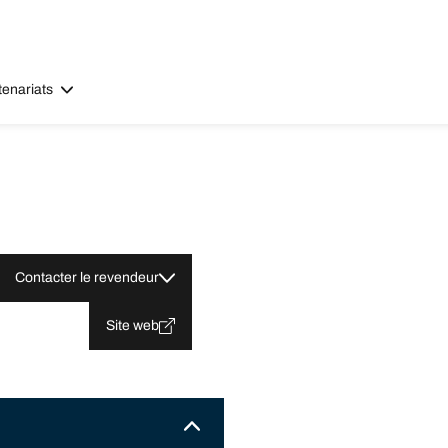
tenariats
Contacter le revendeur
Site web