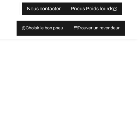
Nous contacter
Pneus Poids lourds
Choisir le bon pneu
Trouver un revendeur