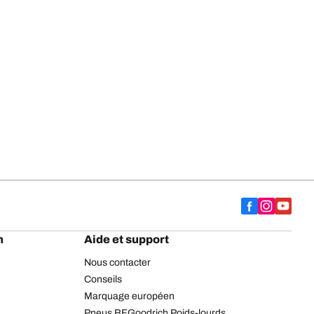
h
Aide et support
Nous contacter
Conseils
Marquage européen
Pneus BFGoodrich Poids-lourds