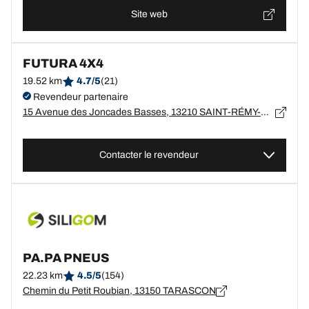
Site web
FUTURA 4X4
19.52 km
4.7/5
(21)
Revendeur partenaire
15 Avenue des Joncades Basses, 13210 SAINT-RÉMY-DE-PROVENCE
Contacter le revendeur
PA.PA PNEUS
22.23 km
4.5/5
(154)
Chemin du Petit Roubian, 13150 TARASCON