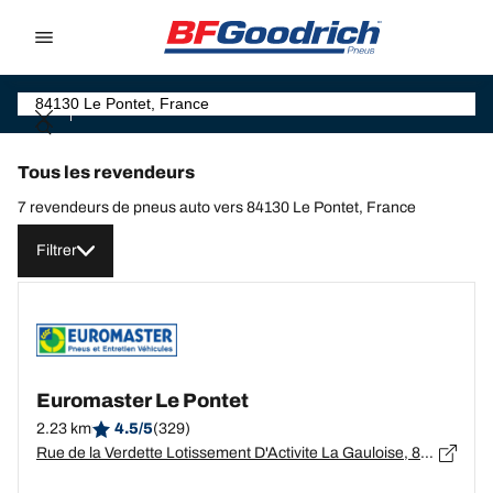
Go to page content
Go to page navigation
Tous les revendeurs
7 revendeurs de pneus auto vers 84130 Le Pontet, France
Filtrer
Euromaster Le Pontet
2.23 km
4.5/5
(329)
Rue de la Verdette Lotissement D'Activite La Gauloise, 84130 LE PONTET