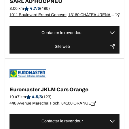
SARL AD'HOCPNEU
8.06 km
4.7/5
(485)
1011 Boulevard Ernest Genevet, 13160 CHÂTEAURENARD
Contacter le revendeur
Site web
Euromaster JKLM Cars Orange
19.47 km
4.5/5
(123)
448 Avenue Maréchal Foch, 84100 ORANGE
Contacter le revendeur