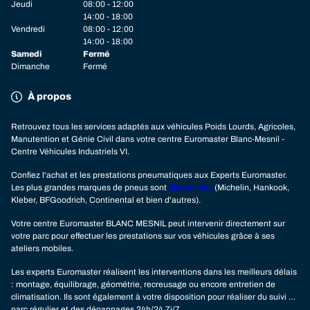
Jeudi
08:00 - 12:00
14:00 - 18:00
Vendredi
08:00 - 12:00
14:00 - 18:00
Samedi
Fermé
Dimanche
Fermé
À propos
Retrouvez tous les services adaptés aux véhicules Poids Lourds, Agricoles,
Manutention et Génie Civil dans votre centre Euromaster Blanc-Mesnil -
Centre Véhicules Industriels VI.
Confiez l'achat et les prestations pneumatiques aux Experts Euromaster.
Les plus grandes marques de pneus sont
disponibles
(Michelin, Hankook,
Kleber, BFGoodrich, Continental et bien d'autres).
Votre centre Euromaster BLANC MESNIL peut intervenir directement sur
votre parc pour effectuer les prestations sur vos véhicules grâce à ses
ateliers mobiles.
Les experts Euromaster réalisent les interventions dans les meilleurs délais
: montage, équilibrage, géométrie, recreusage ou encore entretien de
climatisation. Ils sont également à votre disposition pour réaliser du suivi de
parc régulier et des dépannages 24h/24 7j/7.