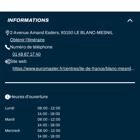
INFORMATIONS
2 Avenue Amand Esders, 93150 LE BLANC-MESNIL
Obtenir l’itinéraire
Numéro de téléphone
01 48 67 17 40
Site web
https://www.euromaster.fr/centres/ile-de-france/blanc-mesnil/e
uromaster-blanc-mesnil-vehicules-industriels
Heures d'ouverture
Lundi
08:00 - 12:00
14:00 - 18:00
Mardi
08:00 - 12:00
14:00 - 18:00
Mercredi
08:00 - 12:00
14:00 - 18:00