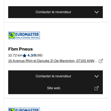
Contacter le revendeur
Fbm Pneus
10.72 km
4.3/5
(99)
15 Avenue Rhin et Danube ZI De Marenton, 07100 ANNONAY
Contacter le revendeur
Site web