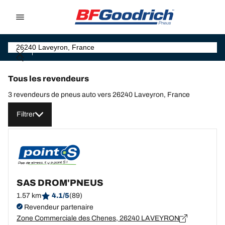
Go to page content
Go to page navigation
Tous les revendeurs
3 revendeurs de pneus auto vers 26240 Laveyron, France
Filtrer
SAS DROM'PNEUS
1.57 km
4.1/5
(89)
Revendeur partenaire
Zone Commerciale des Chenes, 26240 LAVEYRON