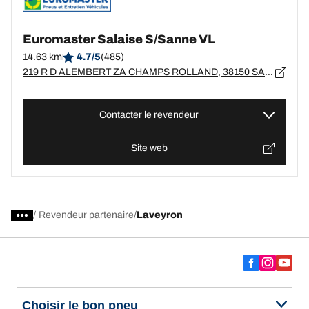
Euromaster Salaise S/Sanne VL
14.63 km
4.7/5
(485)
219 R D ALEMBERT ZA CHAMPS ROLLAND, 38150 SALAISE SUR SANNE
Contacter le revendeur
Site web
/
Revendeur partenaire
Laveyron
Choisir le bon pneu