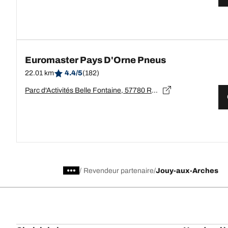
Euromaster Pays D'Orne Pneus
22.01 km
4.4/5
(182)
Parc d'Activités Belle Fontaine, 57780 ROSSELANGE
/
Revendeur partenaire
Jouy-aux-Arches