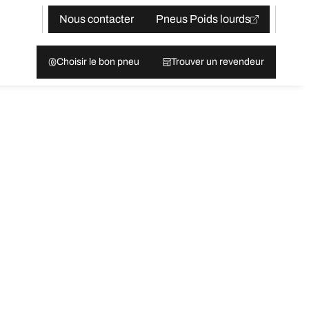
Nous contacter
Pneus Poids lourds
Choisir le bon pneu
Trouver un revendeur