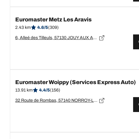
Euromaster Metz Les Aravis
2.43 km
4.6/5
(309)
6, Alleé des Tilleuls, 57130 JOUY AUX ARCHES
Euromaster Woippy (Services Express Auto)
13.91 km
4.4/5
(156)
32 Route de Rombas, 57140 NORROY-LE-VENEUR