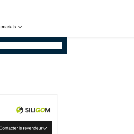
tenariats
Contacter le revendeur