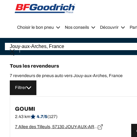
Go to page content
Go to page navigation
Choisir le bon pneu
Nos conseils
Découvrir
Par
Tous les revendeurs
7 revendeurs de pneus auto vers Jouy-aux-Arches, France
Filtrer
GOUMI
2.43 km
4.7/5
(127)
7 Allee des Tilleuls, 57130 JOUY-AUX-ARCHES