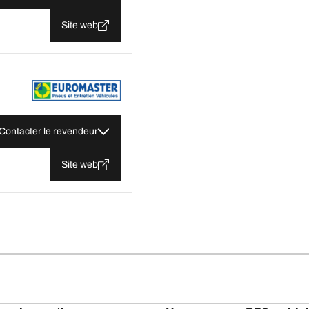
Site web
Contacter le revendeur
Site web