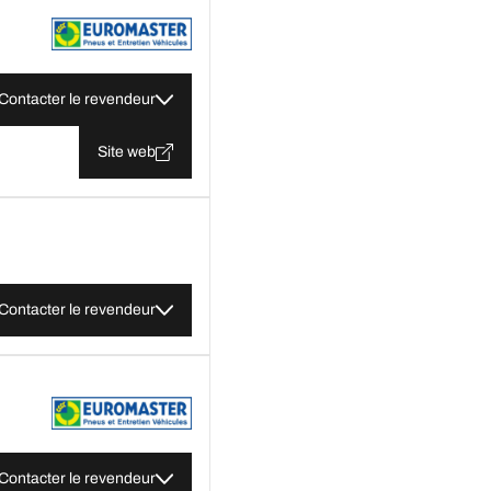
Contacter le revendeur
Site web
Contacter le revendeur
Contacter le revendeur