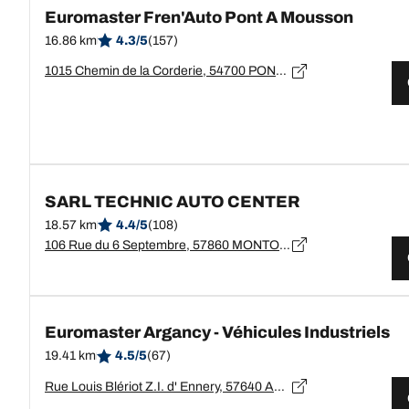
Euromaster Fren'Auto Pont A Mousson
16.86 km
4.3/5
(157)
1015 Chemin de la Corderie, 54700 PONT-A-MOUSSON
SARL TECHNIC AUTO CENTER
18.57 km
4.4/5
(108)
106 Rue du 6 Septembre, 57860 MONTOIS-LA-MONTAGNE
Euromaster Argancy - Véhicules Industriels
19.41 km
4.5/5
(67)
Rue Louis Blériot Z.I. d' Ennery, 57640 ARGANCY