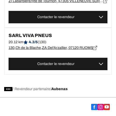
ZI Labarbiere/Rte de Tournon, 47305 VILLENEUVE SUR LOT
Contacter le revendeur
SARL VIVA PNEUS
20.12 km
4.3/5
(130)
130,Ch de la Blache,ZA Del'Arzallier, 07120 RUOMS
Contacter le revendeur
/
Revendeur partenaire
Aubenas