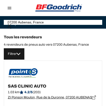
Go to page content
Go to page navigation
Tous les revendeurs
4 revendeurs de pneus auto vers 07200 Aubenas, France
Filtrer
SAS CLINIC AUTO
1.03 km
4.2/5
(203)
ZI Ponson Moulon, Rue de la Duronne, 07200 AUBENAS