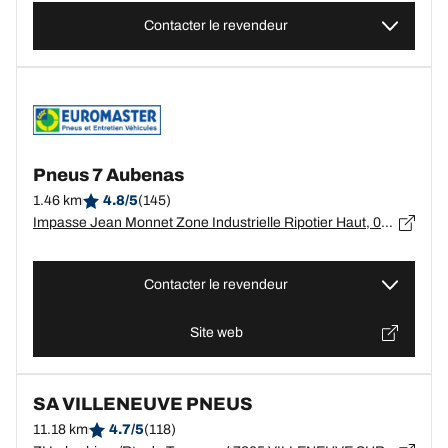
Contacter le revendeur
Pneus 7 Aubenas
1.46 km
4.8/5
(145)
Impasse Jean Monnet Zone Industrielle Ripotier Haut, 07200 AUBENAS
Contacter le revendeur
Site web
SA VILLENEUVE PNEUS
11.18 km
4.7/5
(118)