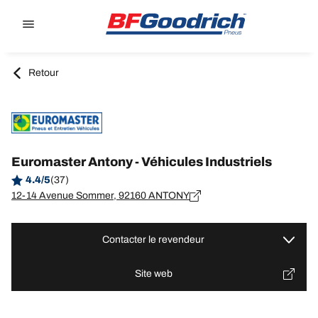
Go to page content
Go to page navigation
Retour
Euromaster Antony - Véhicules Industriels
4.4/5
(37)
12-14 Avenue Sommer, 92160 ANTONY
Contacter le revendeur
Site web