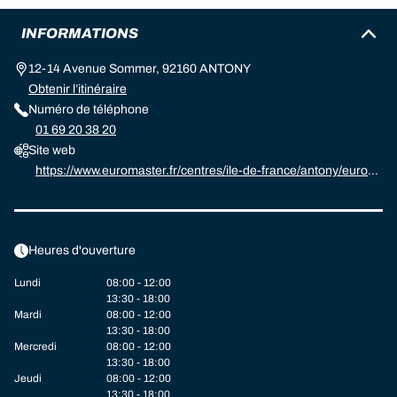
INFORMATIONS
12-14 Avenue Sommer, 92160 ANTONY
Obtenir l’itinéraire
Numéro de téléphone
01 69 20 38 20
Site web
https://www.euromaster.fr/centres/ile-de-france/antony/eurom
aster-antony
Heures d'ouverture
Lundi
08:00 - 12:00
13:30 - 18:00
Mardi
08:00 - 12:00
13:30 - 18:00
Mercredi
08:00 - 12:00
13:30 - 18:00
Jeudi
08:00 - 12:00
13:30 - 18:00