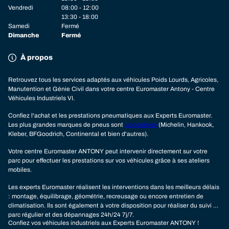
Vendredi
08:00 - 12:00
13:30 - 18:00
Samedi
Fermé
Dimanche
Fermé
À propos
Retrouvez tous les services adaptés aux véhicules Poids Lourds, Agricoles,
Manutention et Génie Civil dans votre centre Euromaster Antony - Centre
Véhicules Industriels VI.
Confiez l'achat et les prestations pneumatiques aux Experts Euromaster.
Les plus grandes marques de pneus sont
disponibles
(Michelin, Hankook,
Kleber, BFGoodrich, Continental et bien d'autres).
Votre centre Euromaster ANTONY peut intervenir directement sur votre
parc pour effectuer les prestations sur vos véhicules grâce à ses ateliers
mobiles.
Les experts Euromaster réalisent les interventions dans les meilleurs délais
: montage, équilibrage, géométrie, recreusage ou encore entretien de
climatisation. Ils sont également à votre disposition pour réaliser du suivi de
parc régulier et des dépannages 24h/24 7j/7.
Confiez vos véhicules industriels aux Experts Euromaster ANTONY !