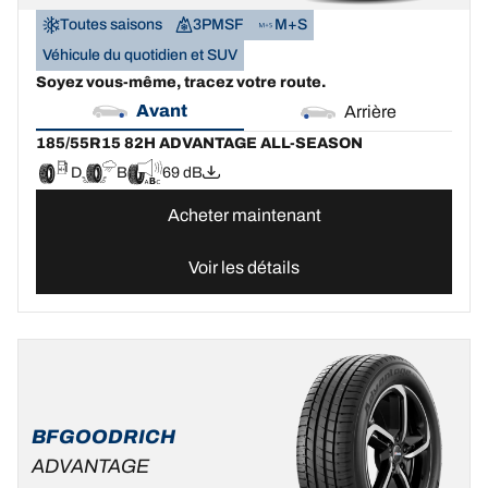
Toutes saisons
3PMSF
M+S
Véhicule du quotidien et SUV
Soyez vous-même, tracez votre route.
Avant
Arrière
185/55R15 82H ADVANTAGE ALL-SEASON
D
B
69 dB
Acheter maintenant
Voir les détails
BFGOODRICH
ADVANTAGE