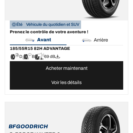
Été
Véhicule du quotidien et SUV
Prenez le contrôle de votre aventure !
Avant
Arrière
185/55R15 82H ADVANTAGE
D
B
69 dB
Acheter maintenant
Voir les détails
BFGOODRICH