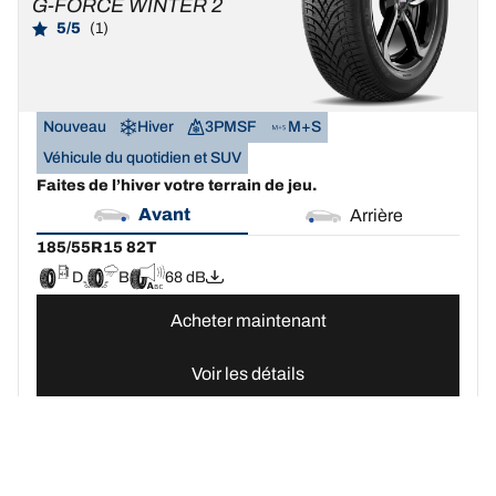
G-FORCE WINTER 2
5/5
(1)
Nouveau
Hiver
3PMSF
M+S
Véhicule du quotidien et SUV
Faites de l’hiver votre terrain de jeu.
Avant
Arrière
185/55R15 82T
D
B
68 dB
Acheter maintenant
Voir les détails