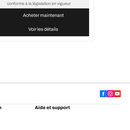
conforme à la législation en vigueur
Acheter maintenant
Voir les détails
h
Aide et support
Nous contacter
Conseils