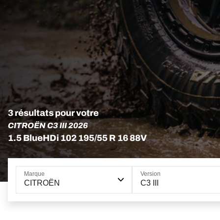
3 résultats pour votre
CITROËN C3 III 2026
1.5 BlueHDi 102 195/55 R 16 88V
Marque
Version
CITROËN
C3 III