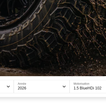
Année
Motorisation
2026
1.5 BlueHDi 102