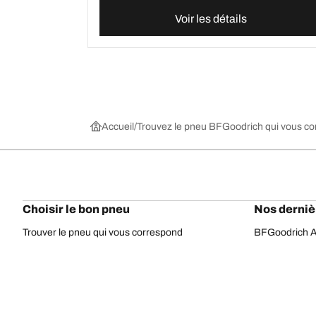
Voir les détails
Accueil
Trouvez le pneu BFGoodrich qui vous c
Choisir le bon pneu
Nos derniè
Trouver le pneu qui vous correspond
BFGoodrich Al
Pneus 4x4 / Tout-terrain
BFGoodrich Tra
Pneus voiture et utilitaire
BFGoodrich M
Parcourir par constructeur
BFGoodrich A
Parcourir par gamme
BFGoodrich 