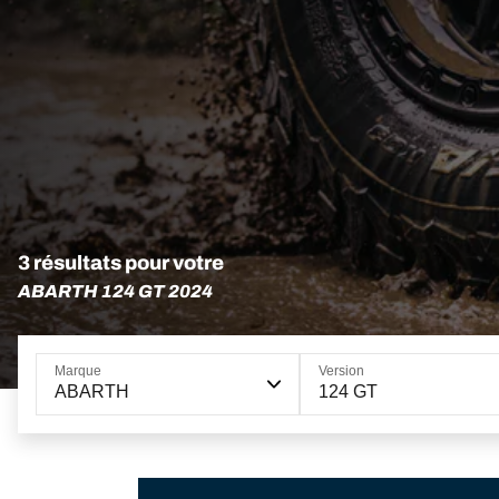
3 résultats pour votre
ABARTH 124 GT 2024
Marque
Version
ABARTH
124 GT