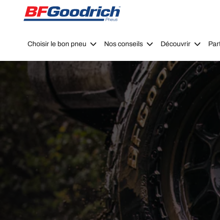
Go to page content
Go to page navigation
Choisir le bon pneu
Nos conseils
Découvrir
Par