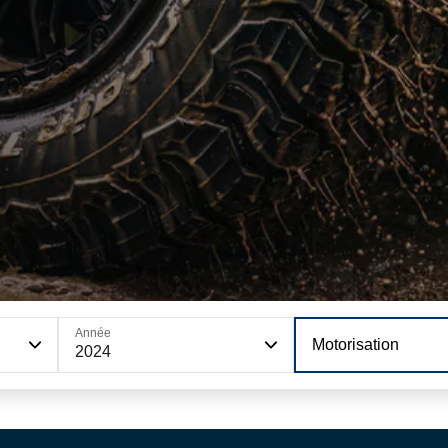
Année
Motorisation
2024