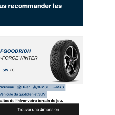
vous recommander les
BFGOODRICH
-FORCE WINTER
5/5
(1)
Nouveau
Hiver
3PMSF
M+S
Véhicule du quotidien et SUV
aites de l’hiver votre terrain de jeu.
Trouver une dimension