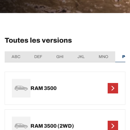
Toutes les versions
ABC
DEF
GHI
JKL
MNO
PQ
RAM 3500
RAM 3500 (2WD)