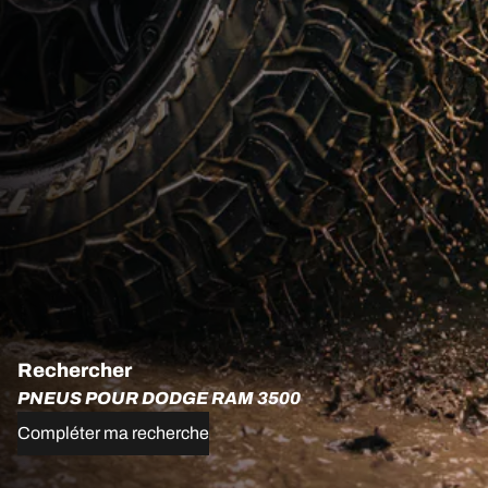
Rechercher
PNEUS POUR DODGE RAM 3500
Compléter ma recherche