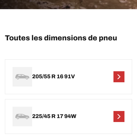
Toutes les dimensions de pneu
205/55 R 16 91V
225/45 R 17 94W