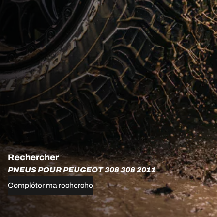
Rechercher
PNEUS POUR PEUGEOT 308 308 2011
Compléter ma recherche