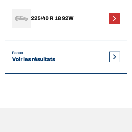
225/40 R 18 92W
Passer
Voir les résultats