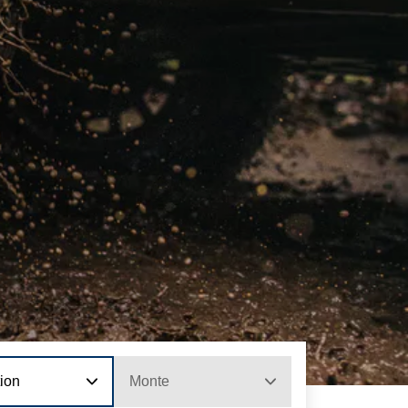
tion
Monte