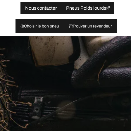
Nous contacter
Pneus Poids lourds
Choisir le bon pneu
Trouver un revendeur