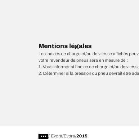
Mentions légales
Les indices de charge et/ou de vitesse affichés peuve
votre revendeur de pneus sera en mesure de :
1. Vous informer si l'indice de charge et/ou de vite
2. Déterminer si la pression du pneu devrait être ada
/
Evora
Evora
2015