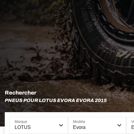
Rechercher
PNEUS POUR LOTUS EVORA EVORA 2015
Marque
Modèle
V
LOTUS
Evora
E