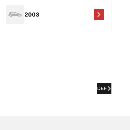
2003
DEF