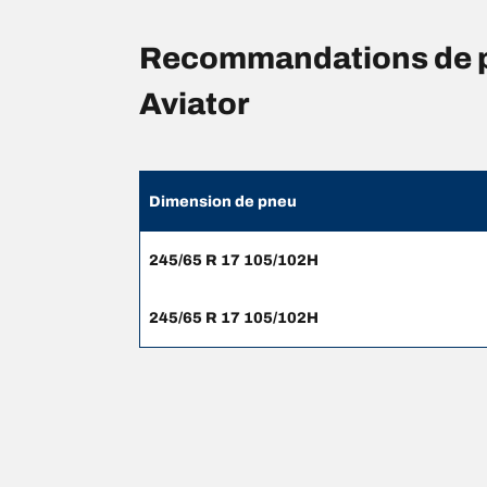
Recommandations de p
Aviator
Dimension de pneu
245/65 R 17 105/102H
245/65 R 17 105/102H