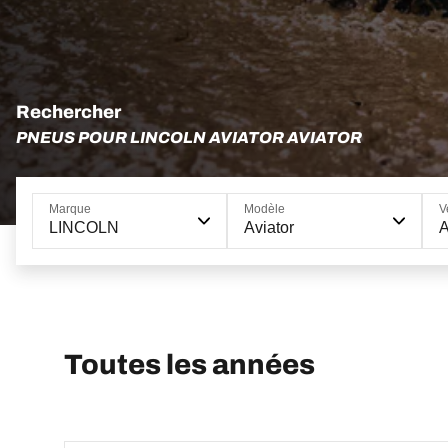
Rechercher
PNEUS POUR LINCOLN AVIATOR AVIATOR
Marque
Modèle
V
LINCOLN
Aviator
A
Toutes les années