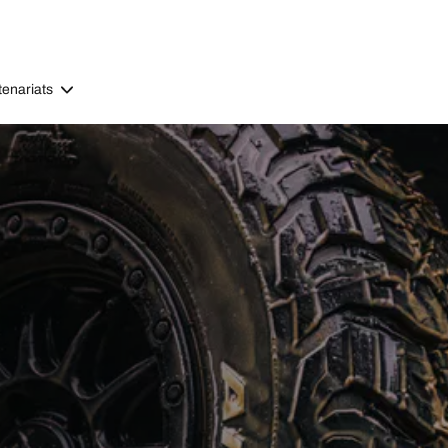
tenariats