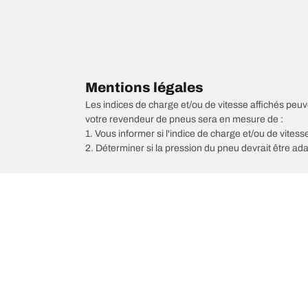
Mentions légales
Les indices de charge et/ou de vitesse affichés peuve
votre revendeur de pneus sera en mesure de :
1. Vous informer si l'indice de charge et/ou de vite
2. Déterminer si la pression du pneu devrait être ada
/
Aviator
Aviator