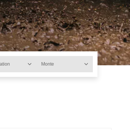
ation
Monte