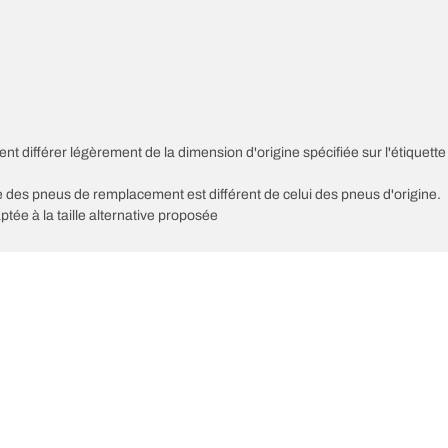
nt différer légèrement de la dimension d'origine spécifiée sur l'étiquette
sse des pneus de remplacement est différent de celui des pneus d'origine.
ptée à la taille alternative proposée
Votre configuration