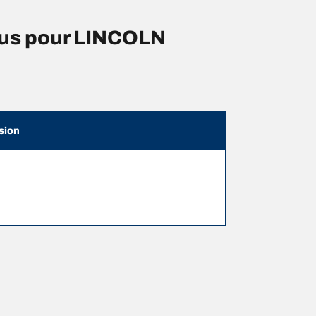
eus pour LINCOLN
sion