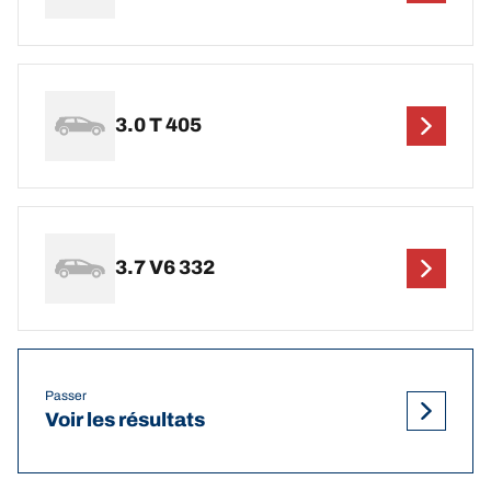
3.0 T 405
3.7 V6 332
Passer
Voir les résultats