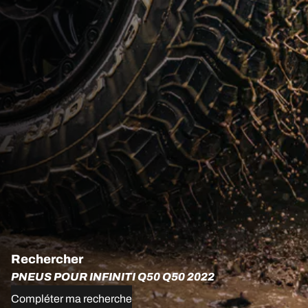
Rechercher
PNEUS POUR INFINITI Q50 Q50 2022
Compléter ma recherche