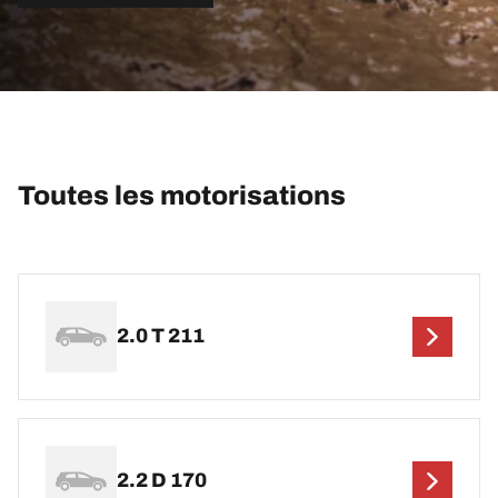
Toutes les motorisations
2.0 T 211
2.2 D 170