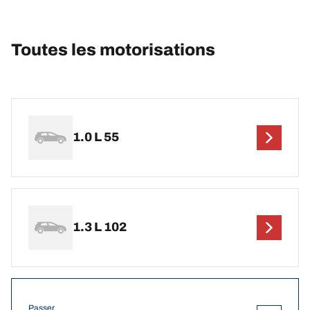
Toutes les motorisations
1.0 L 55
1.3 L 102
Passer