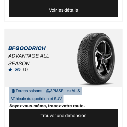
Voir les détails
BFGOODRICH
ADVANTAGE ALL
SEASON
5/5
(1)
Toutes saisons
3PMSF
M+S
Véhicule du quotidien et SUV
Soyez vous-même, tracez votre route.
Trouver une dimension