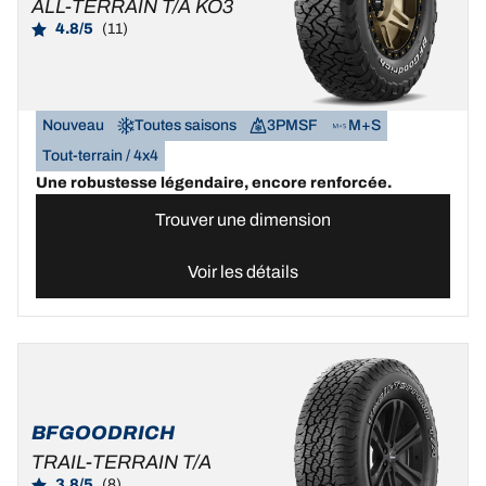
ALL-TERRAIN T/A KO3
4.8/5
(11)
Nouveau
Toutes saisons
3PMSF
M+S
Tout-terrain / 4x4
Une robustesse légendaire, encore renforcée.
Trouver une dimension
Voir les détails
BFGOODRICH
TRAIL-TERRAIN T/A
3.8/5
(8)